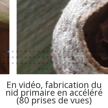
En vidéo, fabrication du
nid primaire en accéléré
(80 prises de vues)